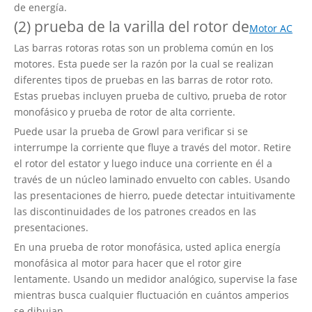
de energía.
(2) prueba de la varilla del rotor de
Motor AC
Las barras rotoras rotas son un problema común en los
motores. Esta puede ser la razón por la cual se realizan
diferentes tipos de pruebas en las barras de rotor roto.
Estas pruebas incluyen prueba de cultivo, prueba de rotor
monofásico y prueba de rotor de alta corriente.
Puede usar la prueba de Growl para verificar si se
interrumpe la corriente que fluye a través del motor. Retire
el rotor del estator y luego induce una corriente en él a
través de un núcleo laminado envuelto con cables. Usando
las presentaciones de hierro, puede detectar intuitivamente
las discontinuidades de los patrones creados en las
presentaciones.
En una prueba de rotor monofásica, usted aplica energía
monofásica al motor para hacer que el rotor gire
lentamente. Usando un medidor analógico, supervise la fase
mientras busca cualquier fluctuación en cuántos amperios
se dibujan.