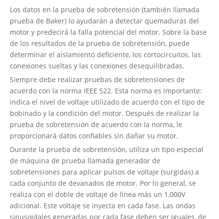
Los datos en la prueba de sobretensión (también llamada
prueba de Baker) lo ayudarán a detectar quemaduras del
motor y predecirá la falla potencial del motor. Sobre la base
de los resultados de la prueba de sobretensión, puede
determinar el aislamiento deficiente, los cortocircuitos, las
conexiones sueltas y las conexiones desequilibradas.
Siempre debe realizar pruebas de sobretensiones de
acuerdo con la norma IEEE 522. Esta norma es importante:
indica el nivel de voltaje utilizado de acuerdo con el tipo de
bobinado y la condición del motor. Después de realizar la
prueba de sobretensión de acuerdo con la norma, le
proporcionará datos confiables sin dañar su motor.
Durante la prueba de sobretensión, utiliza un tipo especial
de máquina de prueba llamada generador de
sobretensiones para aplicar pulsos de voltaje (surgidas) a
cada conjunto de devanados de motor. Por lo general, se
realiza con el doble de voltaje de línea más un 1,000V
adicional. Este voltaje se inyecta en cada fase. Las ondas
sinusoidales generadas por cada fase deben ser iguales, de