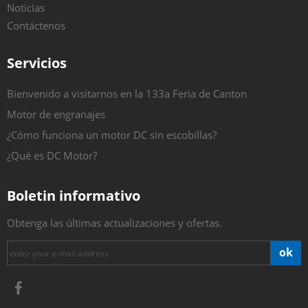
Noticias
Contáctenos
Servicios
Bienvenido a visitarnos en la 133a Feria de Canton
Motor de engranajes
¿Cómo funciona un motor DC sin escobillas?
¿Qué es DC Motor?
Boletin informativo
Obtenga las últimas actualizaciones y ofertas.
ok