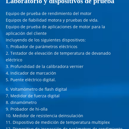
Laboratorio y dispositivos de prueba
Equipo de prueba de rendimiento del motor
Equipos de fiabilidad motora y pruebas de vida.
Equipo de prueba de aplicaciones de motor para la
aplicación del cliente
Incluyendo de los siguientes dispositivos:
1. Probador de parámetros eléctricos
2. Testador de elevación de temperatura de devanado
eléctrico
3. Profundidad de la calibradora vernier
4. Indicador de marcación
5. Puente eléctrico digital.
6. Voltamómetro de flash digital
7. Medidor de fuerza digital
8. dinamómetro
9. Probador de hi-olla
10. Medidor de resistencia deinsulación
11. Dispositivo de medición de temperatura multiplex
12. Dispositivo de inspección de parámetros de rendimiento