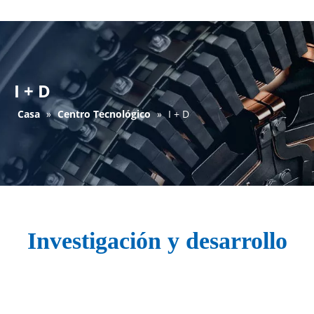
I + D
Casa
»
Centro Tecnológico
»
I + D
Investigación y desarrollo