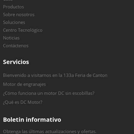
Productos
Sobre nosotros
Soluciones
Centro Tecnológico
Noticias
Contáctenos
Servicios
Bienvenido a visitarnos en la 133a Feria de Canton
Motor de engranajes
¿Cómo funciona un motor DC sin escobillas?
¿Qué es DC Motor?
Boletin informativo
Obtenga las últimas actualizaciones y ofertas.