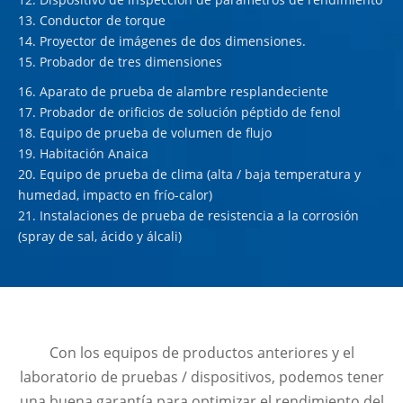
13. Conductor de torque
14. Proyector de imágenes de dos dimensiones.
15. Probador de tres dimensiones
16. Aparato de prueba de alambre resplandeciente
17. Probador de orificios de solución péptido de fenol
18. Equipo de prueba de volumen de flujo
19. Habitación Anaica
20. Equipo de prueba de clima (alta / baja temperatura y
humedad, impacto en frío-calor)
21. Instalaciones de prueba de resistencia a la corrosión
(spray de sal, ácido y álcali)
Con los equipos de productos anteriores y el
laboratorio de pruebas / dispositivos, podemos tener
una buena garantía para optimizar el rendimiento del