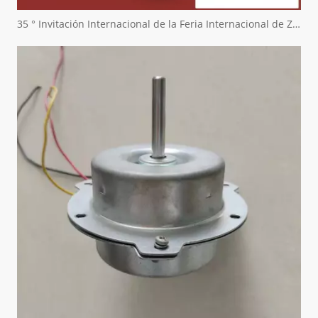
35 ° Invitación Internacional de la Feria Internacional de Zuchex Home & Kitchenwares - Ritscher International Limited