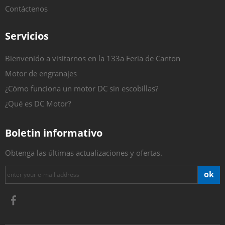
Contáctenos
Servicios
Bienvenido a visitarnos en la 133a Feria de Canton
Motor de engranajes
¿Cómo funciona un motor DC sin escobillas?
¿Qué es DC Motor?
Boletin informativo
Obtenga las últimas actualizaciones y ofertas.
ok