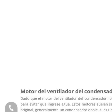
Motor del ventilador del condensa
Dado que el motor del ventilador del condensador llov
para evitar que ingrese agua. Estos motores suelen s
Teléfono:0086 13808637315
original, generalmente un condensador doble, si es u