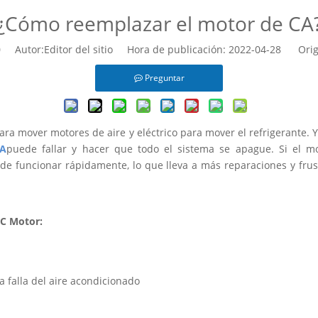
¿Cómo reemplazar el motor de CA
0
Autor:Editor del sitio Hora de publicación: 2022-04-28 Orig
Preguntar
para mover motores de aire y eléctrico para mover el refrigerante.
CA
puede fallar y hacer que todo el sistema se apague. Si el mo
e funcionar rápidamente, lo que lleva a más reparaciones y fru
AC Motor:
a falla del aire acondicionado