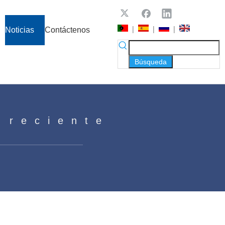
|
|
|
Noticias
Contáctenos
Búsqueda
 reciente