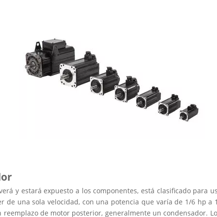
dor
erá y estará expuesto a los componentes, está clasificado para us
er de una sola velocidad, con una potencia que varía de 1/6 hp a 
n reemplazo de motor posterior, generalmente un condensador. Lo