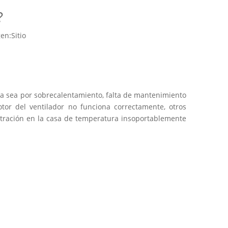
?
en:
Sitio
 Ya sea por sobrecalentamiento, falta de mantenimiento
tor del ventilador no funciona correctamente, otros
stración en la casa de temperatura insoportablemente