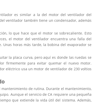
tilador es similar a la del motor del ventilador del
or del ventilador también tiene un condensador, además
ación, lo que hace que el motor se sobrecaliente. Esto
es, el motor del ventilador encuentra una falla del
e. Unas horas más tarde, la bobina del evaporador se
uitar la placa curva, pero aquí es donde las ruedas se
ador firmemente para evitar quemar el nuevo motor.
or eléctrico usa un motor de ventilador de 230 voltios
do
 el mantenimiento de rutina. Durante el mantenimiento,
 equipo. Aunque el servicio de CA requiere una pequeña
tiempo que extiende la vida útil del sistema. Además,