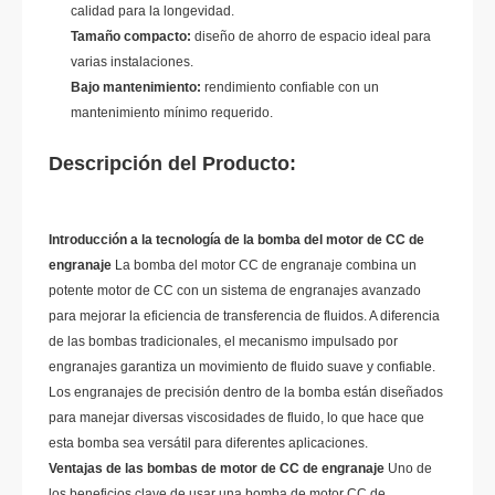
calidad para la longevidad.
Tamaño compacto:
diseño de ahorro de espacio ideal para
varias instalaciones.
Bajo mantenimiento:
rendimiento confiable con un
mantenimiento mínimo requerido.
Descripción del Producto:
Introducción a la tecnología de la bomba del motor de CC de
engranaje
La bomba del motor CC de engranaje combina un
potente motor de CC con un sistema de engranajes avanzado
para mejorar la eficiencia de transferencia de fluidos. A diferencia
de las bombas tradicionales, el mecanismo impulsado por
engranajes garantiza un movimiento de fluido suave y confiable.
Los engranajes de precisión dentro de la bomba están diseñados
para manejar diversas viscosidades de fluido, lo que hace que
esta bomba sea versátil para diferentes aplicaciones.
Ventajas de las bombas de motor de CC de engranaje
Uno de
los beneficios clave de usar una bomba de motor CC de