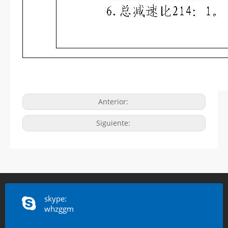
Anterior:
Siguiente:
skype:
whzggm