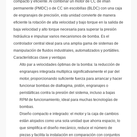
compacto y eficiente. Al combinar un motor de CC de imán
permanente (PMDC) o de CC sin escobillas (BLDC) con una caja
de engranajes de precisión, esta unidad convierte de manera
eficiente la rotación de alta velocidad y bajo torque en la salida de
baja velocidad y alto torque necesaria para superar la presión
hidráulica e impulsar varios mecanismos de bomba. Es el
controlador central ideal para una amplia gama de sistemas de
manipulación de fluidos industriales, automatizados y portátiles.
Características clave y ventajas
Alto par a velocidades óptimas de la bomba: la reducción de
engranajes integrada multiplica significativamente el par del
motor, proporcionando suficiente fuerza para arrancar y hacer
funcionar bombas de diafragma, pistón, engranajes o
peristálticas contra la presión del sistema, incluso a bajas
RPM de funcionamiento, ideal para muchas tecnologías de
bombas.
Diseño compacto e integrado: el motor y la caja de cambios
están alojados como una sola unidad que ahorra espacio, lo
que simplifica el diseño mecánico, reduce el número de
piezas y facilita la instalación en comparación con conjuntos