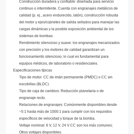
Construcción duradera y confiable: diseñada para servicio
continuo o intermitente. Cuenta con engranajes metálicos de
calidad (p. ej., acero endurecido, latón), construcción robusta
del motor y ejes/cojinetes de salida sellados para manejar las
cargas dinámicas y la posible exposición ambiental de los
sistemas de bombas.
Rendimiento silencioso y suave: los engranajes mecanizados
con precisión y los motores de calidad garantizan un
funcionamiento silencioso, lo cual es fundamental para
equipos médicos, de laboratorio o residenciales.
Especificaciones típicas
Tipo de motor: CC de imán permanente (PMDC) o CC sin
escobillas (BLDC).
Tipo de caja de cambios: Reducción planetaria o de
engranaje recto.
Relaciones de engranajes: Comúnmente disponibles desde
~5:1 hasta más de 1000:1 para cumplir con los requisitos
específicos de velocidad y torque de la bomba.
Voltaje nominal: 6 V, 12 V, 24 V CC son los más comunes;
Otros voltajes disponibles.