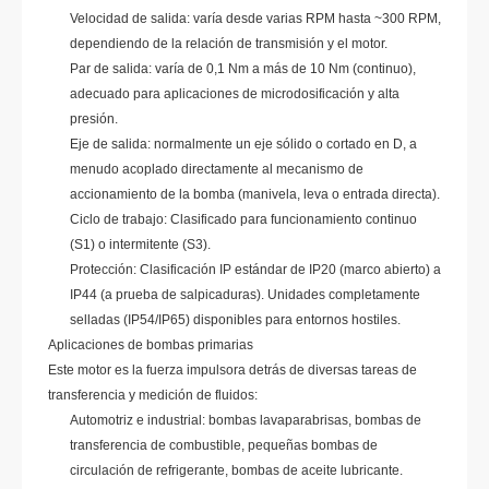
Velocidad de salida: varía desde varias RPM hasta ~300 RPM,
dependiendo de la relación de transmisión y el motor.
Par de salida: varía de 0,1 Nm a más de 10 Nm (continuo),
adecuado para aplicaciones de microdosificación y alta
presión.
Eje de salida: normalmente un eje sólido o cortado en D, a
menudo acoplado directamente al mecanismo de
accionamiento de la bomba (manivela, leva o entrada directa).
Ciclo de trabajo: Clasificado para funcionamiento continuo
(S1) o intermitente (S3).
Protección: Clasificación IP estándar de IP20 (marco abierto) a
IP44 (a prueba de salpicaduras). Unidades completamente
selladas (IP54/IP65) disponibles para entornos hostiles.
Aplicaciones de bombas primarias
Este motor es la fuerza impulsora detrás de diversas tareas de
transferencia y medición de fluidos:
Automotriz e industrial: bombas lavaparabrisas, bombas de
transferencia de combustible, pequeñas bombas de
circulación de refrigerante, bombas de aceite lubricante.