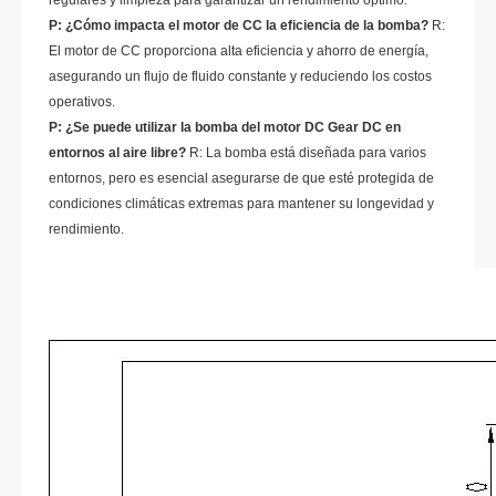
regulares y limpieza para garantizar un rendimiento óptimo.
P: ¿Cómo impacta el motor de CC la eficiencia de la bomba?
R:
El motor de CC proporciona alta eficiencia y ahorro de energía,
asegurando un flujo de fluido constante y reduciendo los costos
operativos.
P: ¿Se puede utilizar la bomba del motor DC Gear DC en
entornos al aire libre?
R: La bomba está diseñada para varios
entornos, pero es esencial asegurarse de que esté protegida de
condiciones climáticas extremas para mantener su longevidad y
rendimiento.