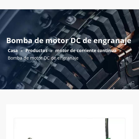
Bomba de motor DC de engranaje
Casa
»
Productos
»
motor de corriente continua
»
Bomba de motor DC de engranaje