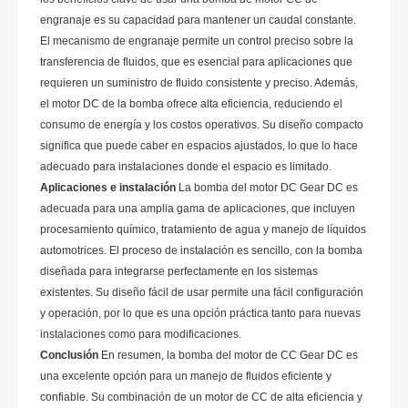
engranaje es su capacidad para mantener un caudal constante.
El mecanismo de engranaje permite un control preciso sobre la
transferencia de fluidos, que es esencial para aplicaciones que
requieren un suministro de fluido consistente y preciso. Además,
el motor DC de la bomba ofrece alta eficiencia, reduciendo el
consumo de energía y los costos operativos. Su diseño compacto
significa que puede caber en espacios ajustados, lo que lo hace
adecuado para instalaciones donde el espacio es limitado.
Aplicaciones e instalación
La bomba del motor DC Gear DC es
adecuada para una amplia gama de aplicaciones, que incluyen
procesamiento químico, tratamiento de agua y manejo de líquidos
automotrices. El proceso de instalación es sencillo, con la bomba
diseñada para integrarse perfectamente en los sistemas
existentes. Su diseño fácil de usar permite una fácil configuración
y operación, por lo que es una opción práctica tanto para nuevas
instalaciones como para modificaciones.
Conclusión
En resumen, la bomba del motor de CC Gear DC es
una excelente opción para un manejo de fluidos eficiente y
confiable. Su combinación de un motor de CC de alta eficiencia y