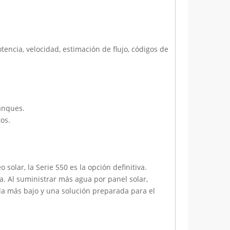
ncia, velocidad, estimación de flujo, códigos de
anques.
os.
solar, la Serie 550 es la opción definitiva.
a. Al suministrar más agua por panel solar,
da más bajo y una solución preparada para el