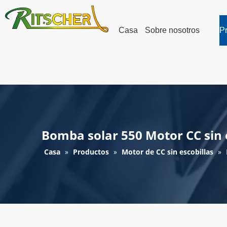
Casa
Sobre nosotros
P
Bomba solar 550 Motor CC sin 
Casa
»
Productos
»
Motor de CC sin escobillas
»