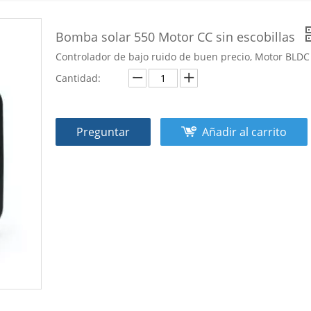
Bomba solar 550 Motor CC sin escobillas
Controlador de bajo ruido de buen precio, Motor BLDC
Cantidad:
Preguntar
Añadir al carrito