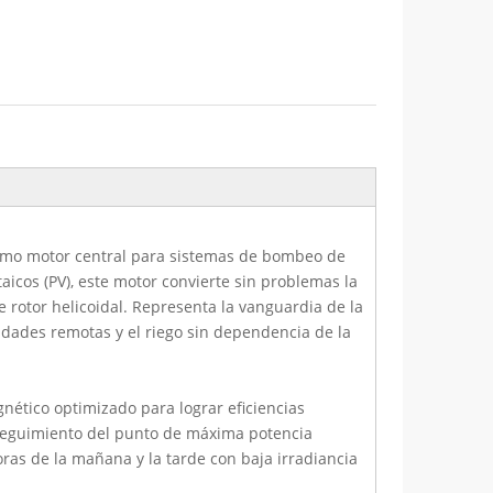
 como motor central para sistemas de bombeo de
aicos (PV), este motor convierte sin problemas la
 rotor helicoidal. Representa la vanguardia de la
nidades remotas y el riego sin dependencia de la
nético optimizado para lograr eficiencias
 seguimiento del punto de máxima potencia
ras de la mañana y la tarde con baja irradiancia