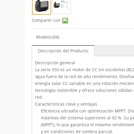
Compartir con:
Modelo:
606
Descripción del Producto
Descripción general
La serie 550 es un motor de CC sin escobillas (
agua fuera de la red de alto rendimiento. Diseñad
energía solar CC variable en una rotación mecáni
tecnología sostenible y ofrece soluciones sólidas
red.
Características clave y ventajas
Eficiencia ultraalta con optimización MPPT: D
máximas del sistema superiores al 92 %. Su p
(MPPT), lo que garantiza el máximo rendimient
y en condiciones de sombra parcial.