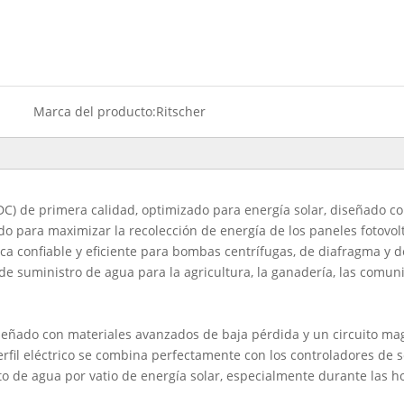
Marca del producto:
Ritscher
BLDC) de primera calidad, optimizado para energía solar, diseñado
o para maximizar la recolección de energía de los paneles fotovolt
ca confiable y eficiente para bombas centrífugas, de diafragma y de
 de suministro de agua para la agricultura, la ganadería, las comu
iseñado con materiales avanzados de baja pérdida y un circuito mag
erfil eléctrico se combina perfectamente con los controladores de
o de agua por vatio de energía solar, especialmente durante las ho