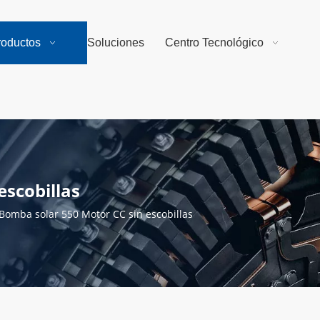
roductos
Soluciones
Centro Tecnológico
escobillas
Bomba solar 550 Motor CC sin escobillas