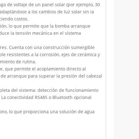
go de voltaje de un panel solar (por ejemplo, 30
 adaptándose a los cambios de luz solar sin la
ciendo costos.
ación, lo que permite que la bomba arranque
duce la tensión mecánica en el sistema
ores. Cuenta con una construcción sumergible
 resistentes a la corrosión, ejes de cerámica y
imiento de rutina.
r, que permite el acoplamiento directo al
r de arranque para superar la presión del cabezal
pleta del sistema: detección de funcionamiento
. La conectividad RS485 o Bluetooth opcional
ono, lo que proporciona una solución de agua