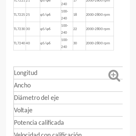
TL7221
21
φ5/φ6
17
2000-2800 rpm
240
100-
TL7225
25
φ5/φ6
18
2000-2800 rpm
240
100-
TL7230
30
φ5/φ6
22
2000-2800 rpm
240
100-
TL7240
40
φ5/φ6
30
2000-2800 rpm
240
Longitud
Ancho
Diámetro del eje
Voltaje
Potencia calificada
Velocidad con calificación