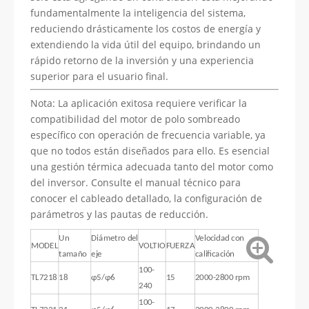
fundamentalmente la inteligencia del sistema,
reduciendo drásticamente los costos de energía y
extendiendo la vida útil del equipo, brindando un
rápido retorno de la inversión y una experiencia
superior para el usuario final.
Nota: La aplicación exitosa requiere verificar la
compatibilidad del motor de polo sombreado
específico con operación de frecuencia variable, ya
que no todos están diseñados para ello. Es esencial
una gestión térmica adecuada tanto del motor como
del inversor. Consulte el manual técnico para
conocer el cableado detallado, la configuración de
parámetros y las pautas de reducción.
Un
Diámetro del
Velocidad con
MODEL
VOLTIO
FUERZA
tamaño
eje
calificación
100-
TL7218
18
φ5/φ6
15
2000-2800 rpm
240
100-