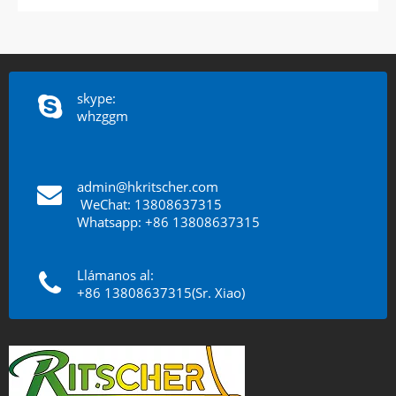
skype:
whzggm
admin@hkritscher.com
​​​​​​​
WeChat: 13808637315
Whatsapp: +86 13808637315
Llámanos al:
+86 13808637315(Sr. Xiao)