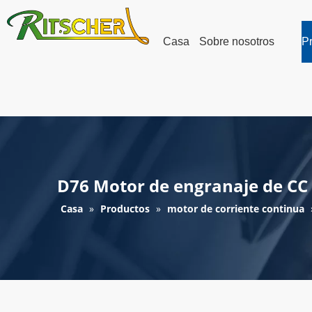
Casa
Sobre nosotros
P
D76 Motor de engranaje de CC 
Casa
»
Productos
»
motor de corriente continua