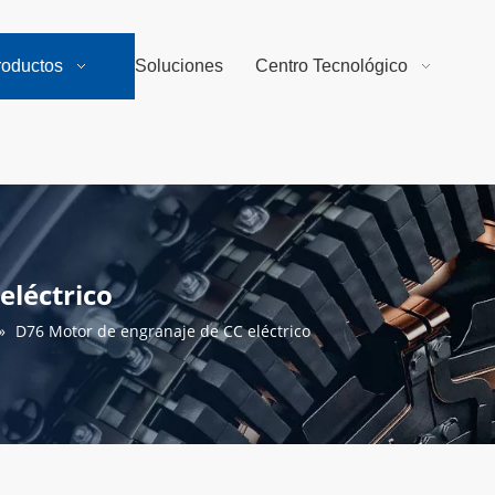
roductos
Soluciones
Centro Tecnológico
eléctrico
»
D76 Motor de engranaje de CC eléctrico