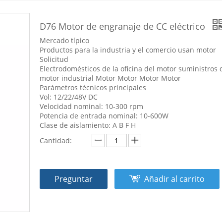
D76 Motor de engranaje de CC eléctrico
Mercado típico
Productos para la industria y el comercio usan motor
Solicitud
Electrodomésticos de la oficina del motor suministros 
motor industrial Motor Motor Motor Motor
Parámetros técnicos principales
Vol: 12/22/48V DC
Velocidad nominal: 10-300 rpm
Potencia de entrada nominal: 10-600W
Clase de aislamiento: A B F H
Cantidad:
Preguntar
Añadir al carrito