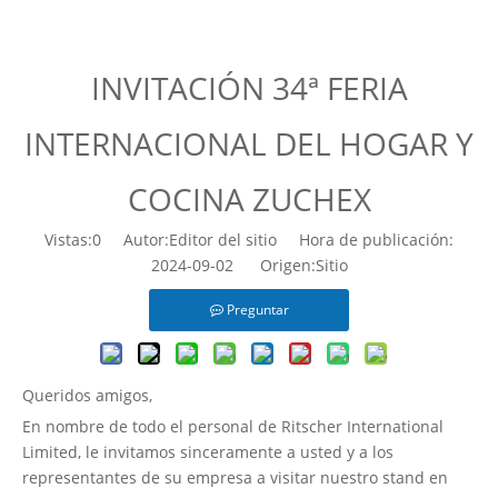
Casa
»
Noticias
»
INVITACIÓN 34ª FERIA INTERNACIONAL
DEL HOGAR Y COCINA ZUCHEX
INVITACIÓN 34ª FERIA
INTERNACIONAL DEL HOGAR Y
COCINA ZUCHEX
Vistas:
0
Autor:Editor del sitio Hora de publicación:
2024-09-02 Origen:
Sitio
Preguntar
Queridos amigos,
En nombre de todo el personal de Ritscher International
Limited, le invitamos sinceramente a usted y a los
representantes de su empresa a visitar nuestro stand en