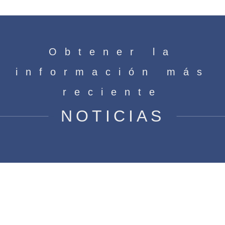
Obtener la
información más
reciente
NOTICIAS
INVITACIÓN 34ª FERIA
INTERNACIONAL DEL HOGAR Y
COCINA ZUCHEX