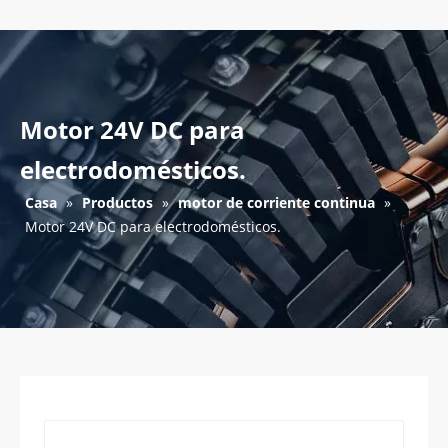
Motor 24V DC para
electrodomésticos.
Casa
»
Productos
»
motor de corriente continua
»
Motor 24V DC para electrodomésticos.