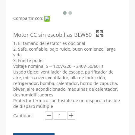
Compartir con:
Motor CC sin escobillas BLW50
1. El tamaño del estator es opcional
2. Safe, confiable, bajo ruido, buen comienzo, larga
vida
3. Fuerte poder
Voltaje nominal 5 ~ 120V/220 ~ 240V-50/60Hz
Usado típico: ventilador de escape, purificador de
aire, micro-oven, ventilador, olla de inducción,
refrigerador, bomba, calentador, horno de capucha,
blwer, aire acondicionado, máquinas de calentador,
deshumidificadores
Protector térmico con fusible de un disparo o fusible
de disparo múltiple
Cantidad: