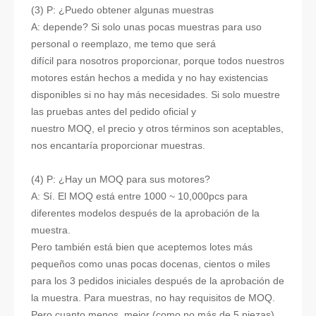
(3) P: ¿Puedo obtener algunas muestras
A: depende? Si solo unas pocas muestras para uso
personal o reemplazo, me temo que será
difícil para nosotros proporcionar, porque todos nuestros
motores están hechos a medida y no hay existencias
disponibles si no hay más necesidades. Si solo muestre
las pruebas antes del pedido oficial y
nuestro MOQ, el precio y otros términos son aceptables,
nos encantaría proporcionar muestras.
(4) P: ¿Hay un MOQ para sus motores?
A: Sí. El MOQ está entre 1000 ~ 10,000pcs para
diferentes modelos después de la aprobación de la
muestra.
Pero también está bien que aceptemos lotes más
pequeños como unas pocas docenas, cientos o miles
para los 3 pedidos iniciales después de la aprobación de
la muestra. Para muestras, no hay requisitos de MOQ.
Pero cuanto menos, mejor (como no más de 5 piezas)