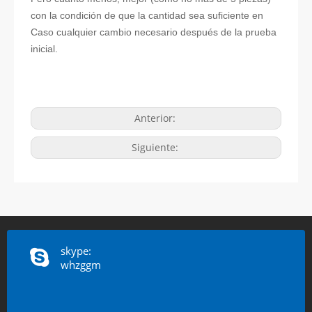
con la condición de que la cantidad sea suficiente en
Caso cualquier cambio necesario después de la prueba
inicial.
Anterior:
Siguiente:
skype:
whzggm