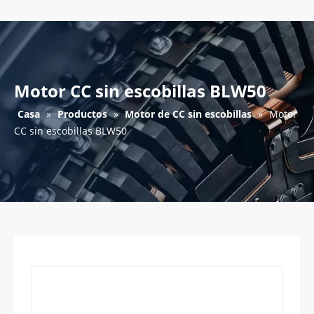
Motor CC sin escobillas BLW50
Casa
»
Productos
»
Motor de CC sin escobillas
»
Motor
CC sin escobillas BLW50