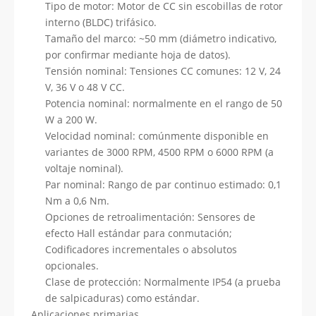
Tipo de motor: Motor de CC sin escobillas de rotor
interno (BLDC) trifásico.
Tamaño del marco: ~50 mm (diámetro indicativo,
por confirmar mediante hoja de datos).
Tensión nominal: Tensiones CC comunes: 12 V, 24
V, 36 V o 48 V CC.
Potencia nominal: normalmente en el rango de 50
W a 200 W.
Velocidad nominal: comúnmente disponible en
variantes de 3000 RPM, 4500 RPM o 6000 RPM (a
voltaje nominal).
Par nominal: Rango de par continuo estimado: 0,1
Nm a 0,6 Nm.
Opciones de retroalimentación: Sensores de
efecto Hall estándar para conmutación;
Codificadores incrementales o absolutos
opcionales.
Clase de protección: Normalmente IP54 (a prueba
de salpicaduras) como estándar.
Aplicaciones primarias