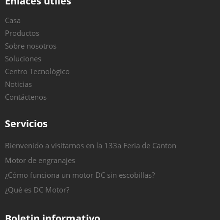
Enlaces útiles
Casa
Productos
Sobre nosotros
Soluciones
Centro Tecnológico
Noticias
Contáctenos
Servicios
Bienvenido a visitarnos en la 133a Feria de Canton
Motor de engranajes
¿Cómo funciona un motor DC sin escobillas?
¿Qué es DC Motor?
Boletin informativo