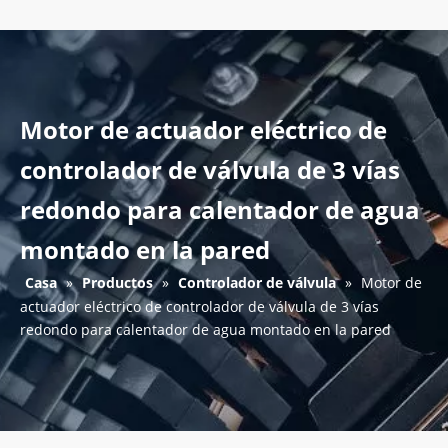
Motor de actuador eléctrico de
controlador de válvula de 3 vías
redondo para calentador de agua
montado en la pared
Casa
»
Productos
»
Controlador de válvula
»
Motor de
actuador eléctrico de controlador de válvula de 3 vías
redondo para calentador de agua montado en la pared