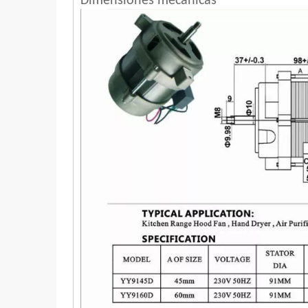
Dimensiones mecánicas