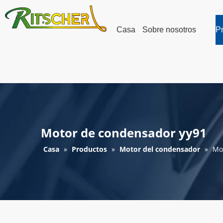
Casa
Sobre nosotros
P
Motor de condensador yy91
Casa
»
Productos
»
Motor del condensador
»
Mo