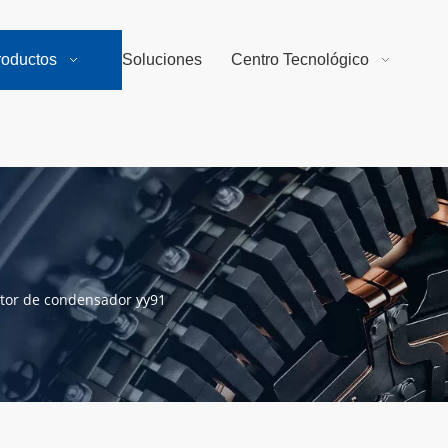
roductos
Soluciones
Centro Tecnológico
tor de condensador yy91