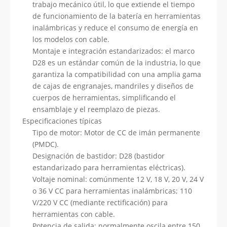
trabajo mecánico útil, lo que extiende el tiempo
de funcionamiento de la batería en herramientas
inalámbricas y reduce el consumo de energía en
los modelos con cable.
Montaje e integración estandarizados: el marco
D28 es un estándar común de la industria, lo que
garantiza la compatibilidad con una amplia gama
de cajas de engranajes, mandriles y diseños de
cuerpos de herramientas, simplificando el
ensamblaje y el reemplazo de piezas.
Especificaciones típicas
Tipo de motor: Motor de CC de imán permanente
(PMDC).
Designación de bastidor: D28 (bastidor
estandarizado para herramientas eléctricas).
Voltaje nominal: comúnmente 12 V, 18 V, 20 V, 24 V
o 36 V CC para herramientas inalámbricas; 110
V/220 V CC (mediante rectificación) para
herramientas con cable.
Potencia de salida: normalmente oscila entre 150