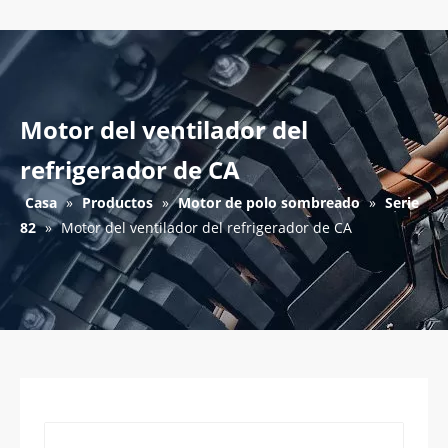
Motor del ventilador del
refrigerador de CA
Casa
»
Productos
»
Motor de polo sombreado
»
Serie
82
»
Motor del ventilador del refrigerador de CA