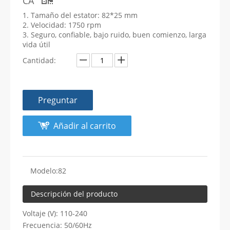
CA
1. Tamaño del estator: 82*25 mm
2. Velocidad: 1750 rpm
3. Seguro, confiable, bajo ruido, buen comienzo, larga
vida útil
Cantidad:
Preguntar
Añadir al carrito
Modelo:
82
Descripción del producto
Voltaje (V): 110-240
Frecuencia: 50/60Hz