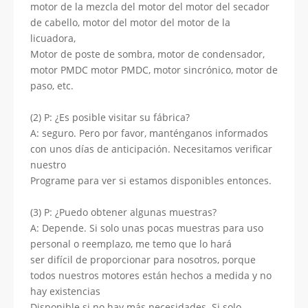
motor de la mezcla del motor del motor del secador
de cabello, motor del motor del motor de la
licuadora,
Motor de poste de sombra, motor de condensador,
motor PMDC motor PMDC, motor sincrónico, motor de
paso, etc.
(2) P: ¿Es posible visitar su fábrica?
A: seguro. Pero por favor, manténganos informados
con unos días de anticipación. Necesitamos verificar
nuestro
Programe para ver si estamos disponibles entonces.
(3) P: ¿Puedo obtener algunas muestras?
A: Depende. Si solo unas pocas muestras para uso
personal o reemplazo, me temo que lo hará
ser difícil de proporcionar para nosotros, porque
todos nuestros motores están hechos a medida y no
hay existencias
Disponible si no hay más necesidades. Si solo