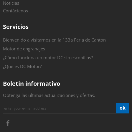
Noticias
Contáctenos
Servicios
Bienvenido a visitarnos en la 133a Feria de Canton
Motor de engranajes
¿Cómo funciona un motor DC sin escobillas?
¿Qué es DC Motor?
Boletin informativo
Obtenga las últimas actualizaciones y ofertas.
ok