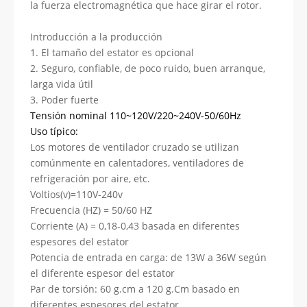
la fuerza electromagnética que hace girar el rotor.
Introducción a la producción
1. El tamaño del estator es opcional
2. Seguro, confiable, de poco ruido, buen arranque,
larga vida útil
3. Poder fuerte
Tensión nominal 110~120V/220~240V-50/60Hz
Uso típico:
Los motores de ventilador cruzado se utilizan
comúnmente en calentadores, ventiladores de
refrigeración por aire, etc.
Voltios(v)=110V-240v
Frecuencia (HZ) = 50/60 HZ
Corriente (A) = 0,18-0,43 basada en diferentes
espesores del estator
Potencia de entrada en carga: de 13W a 36W según
el diferente espesor del estator
Par de torsión: 60 g.cm a 120 g.Cm basado en
diferentes espesores del estator