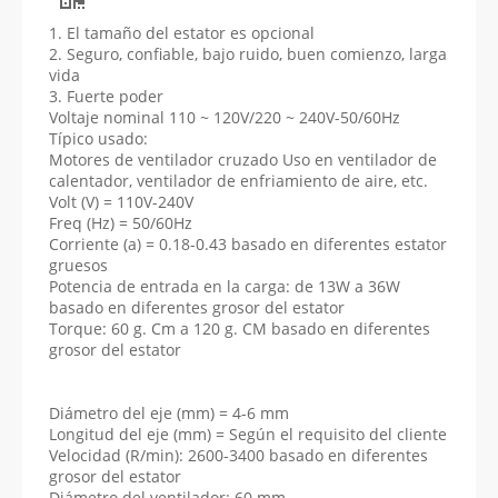
1. El tamaño del estator es opcional
2. Seguro, confiable, bajo ruido, buen comienzo, larga
vida
3. Fuerte poder
Voltaje nominal 110 ~ 120V/220 ~ 240V-50/60Hz
Típico usado:
Motores de ventilador cruzado Uso en ventilador de
calentador, ventilador de enfriamiento de aire, etc.
Volt (V) = 110V-240V
Freq (Hz) = 50/60Hz
Corriente (a) = 0.18-0.43 basado en diferentes estator
gruesos
Potencia de entrada en la carga: de 13W a 36W
basado en diferentes grosor del estator
Torque: 60 g. Cm a 120 g. CM basado en diferentes
grosor del estator
Diámetro del eje (mm) = 4-6 mm
Longitud del eje (mm) = Según el requisito del cliente
Velocidad (R/min): 2600-3400 basado en diferentes
grosor del estator
Diámetro del ventilador: 60 mm