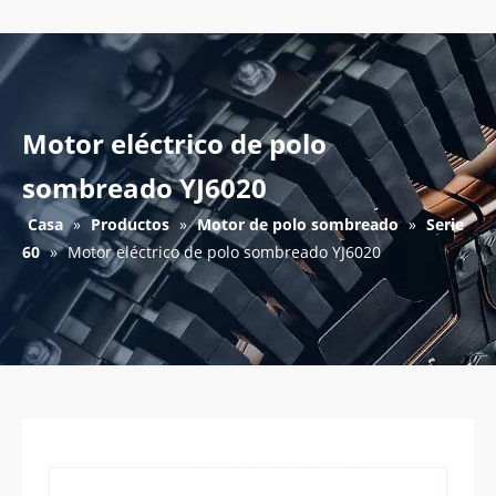
Motor eléctrico de polo
sombreado YJ6020
Casa
»
Productos
»
Motor de polo sombreado
»
Serie
60
»
Motor eléctrico de polo sombreado YJ6020