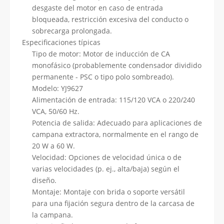
desgaste del motor en caso de entrada
bloqueada, restricción excesiva del conducto o
sobrecarga prolongada.
Especificaciones típicas
Tipo de motor: Motor de inducción de CA
monofásico (probablemente condensador dividido
permanente - PSC o tipo polo sombreado).
Modelo: YJ9627
Alimentación de entrada: 115/120 VCA o 220/240
VCA, 50/60 Hz.
Potencia de salida: Adecuado para aplicaciones de
campana extractora, normalmente en el rango de
20 W a 60 W.
Velocidad: Opciones de velocidad única o de
varias velocidades (p. ej., alta/baja) según el
diseño.
Montaje: Montaje con brida o soporte versátil
para una fijación segura dentro de la carcasa de
la campana.