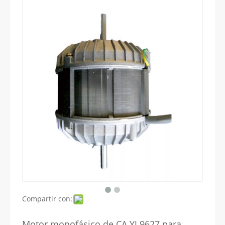
Compartir con:
Motor monofásico de CA YJ 9627 para