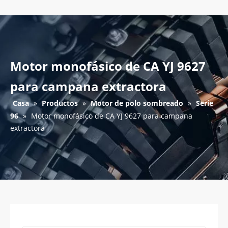
Motor monofásico de CA YJ 9627
para campana extractora
Casa
»
Productos
»
Motor de polo sombreado
»
Serie
96
»
Motor monofásico de CA YJ 9627 para campana
extractora