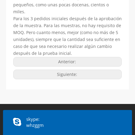
pequeños, como unas pocas docenas, cientos o
miles.
Para los 3 pedidos iniciales después de la aprobación
de la muestra. Para las muestras, no hay requisito de
MOQ. Pero cuanto menos, mejor (como no más de 5
unidades), siempre que la cantidad sea suficiente en
caso de que sea necesario realizar algún cambio
después de la prueba inicial.
Anterior:
Siguiente:
skype:
whzggm