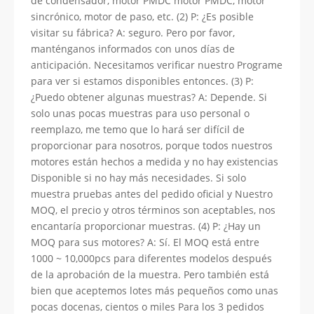
de condensador, motor PMDC motor PMDC, motor
sincrónico, motor de paso, etc. (2) P: ¿Es posible
visitar su fábrica? A: seguro. Pero por favor,
manténganos informados con unos días de
anticipación. Necesitamos verificar nuestro Programe
para ver si estamos disponibles entonces. (3) P:
¿Puedo obtener algunas muestras? A: Depende. Si
solo unas pocas muestras para uso personal o
reemplazo, me temo que lo hará ser difícil de
proporcionar para nosotros, porque todos nuestros
motores están hechos a medida y no hay existencias
Disponible si no hay más necesidades. Si solo
muestra pruebas antes del pedido oficial y Nuestro
MOQ, el precio y otros términos son aceptables, nos
encantaría proporcionar muestras. (4) P: ¿Hay un
MOQ para sus motores? A: Sí. El MOQ está entre
1000 ~ 10,000pcs para diferentes modelos después
de la aprobación de la muestra. Pero también está
bien que aceptemos lotes más pequeños como unas
pocas docenas, cientos o miles Para los 3 pedidos