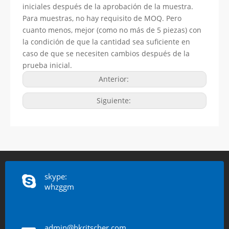
iniciales después de la aprobación de la muestra.
Para muestras, no hay requisito de MOQ. Pero
cuanto menos, mejor (como no más de 5 piezas) con
la condición de que la cantidad sea suficiente en
caso de que se necesiten cambios después de la
prueba inicial.
Anterior:
Siguiente:
skype:
whzggm
admin@hkritscher.com