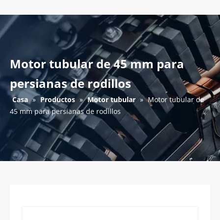
Motor tubular de 45 mm para
persianas de rodillos
Casa
»
Productos
»
Motor tubular
»
Motor tubular de
45 mm para persianas de rodillos