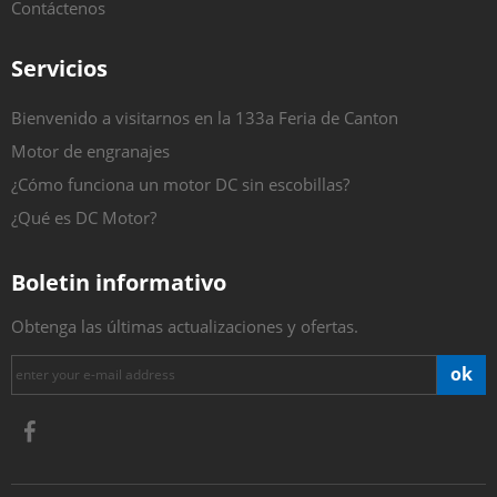
Contáctenos
Servicios
Bienvenido a visitarnos en la 133a Feria de Canton
Motor de engranajes
¿Cómo funciona un motor DC sin escobillas?
¿Qué es DC Motor?
Boletin informativo
Obtenga las últimas actualizaciones y ofertas.
ok