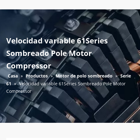
Velocidad variable 61Series
Sombreado Pole Motor
Compressor
Casa
»
Productos
»
Motor de polo sombreado
»
Serie
61
»
Velocidad variable 61Series Sombreado Pole Motor
Compressor