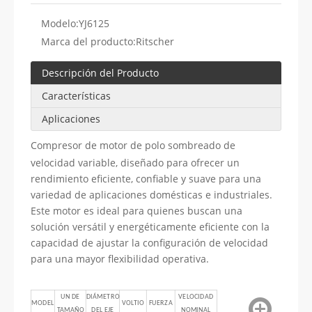
Modelo:
YJ6125
Marca del producto:
Ritscher
Descripción del Producto
Características
Aplicaciones
Compresor de motor de polo sombreado de
velocidad variable, diseñado para ofrecer un
rendimiento eficiente, confiable y suave para una
variedad de aplicaciones domésticas e industriales.
Este motor es ideal para quienes buscan una
solución versátil y energéticamente eficiente con la
capacidad de ajustar la configuración de velocidad
para una mayor flexibilidad operativa.
UN DE
DIÁMETRO
VELOCIDAD
MODEL
VOLTIO
FUERZA
TAMAÑO
DEL EJE
NOMINAL