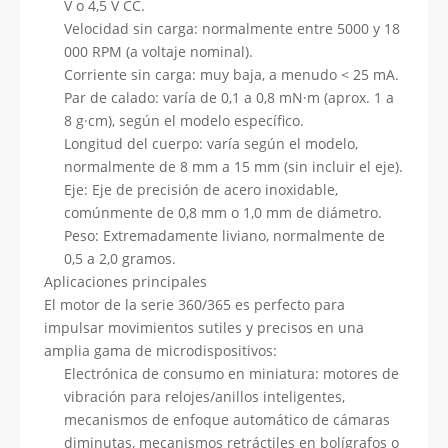
V o 4,5 V CC.
Velocidad sin carga: normalmente entre 5000 y 18
000 RPM (a voltaje nominal).
Corriente sin carga: muy baja, a menudo < 25 mA.
Par de calado: varía de 0,1 a 0,8 mN·m (aprox. 1 a
8 g·cm), según el modelo específico.
Longitud del cuerpo: varía según el modelo,
normalmente de 8 mm a 15 mm (sin incluir el eje).
Eje: Eje de precisión de acero inoxidable,
comúnmente de 0,8 mm o 1,0 mm de diámetro.
Peso: Extremadamente liviano, normalmente de
0,5 a 2,0 gramos.
Aplicaciones principales
El motor de la serie 360/365 es perfecto para
impulsar movimientos sutiles y precisos en una
amplia gama de microdispositivos:
Electrónica de consumo en miniatura: motores de
vibración para relojes/anillos inteligentes,
mecanismos de enfoque automático de cámaras
diminutas, mecanismos retráctiles en bolígrafos o