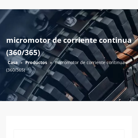
micromotor de corriente continua
(360/365)
Casa
»
Productos
»
micromotor de corriente continua
(360/365)