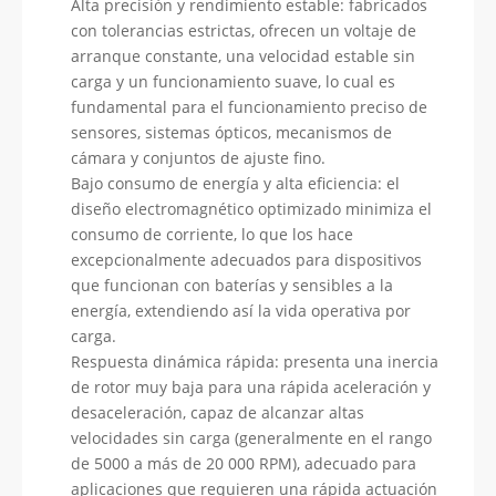
Alta precisión y rendimiento estable: fabricados
con tolerancias estrictas, ofrecen un voltaje de
arranque constante, una velocidad estable sin
carga y un funcionamiento suave, lo cual es
fundamental para el funcionamiento preciso de
sensores, sistemas ópticos, mecanismos de
cámara y conjuntos de ajuste fino.
Bajo consumo de energía y alta eficiencia: el
diseño electromagnético optimizado minimiza el
consumo de corriente, lo que los hace
excepcionalmente adecuados para dispositivos
que funcionan con baterías y sensibles a la
energía, extendiendo así la vida operativa por
carga.
Respuesta dinámica rápida: presenta una inercia
de rotor muy baja para una rápida aceleración y
desaceleración, capaz de alcanzar altas
velocidades sin carga (generalmente en el rango
de 5000 a más de 20 000 RPM), adecuado para
aplicaciones que requieren una rápida actuación