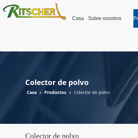
Casa
Sobre nosotros
P
Colector de polvo
Casa
»
Productos
»
Colector de polvo
Colector de polvo