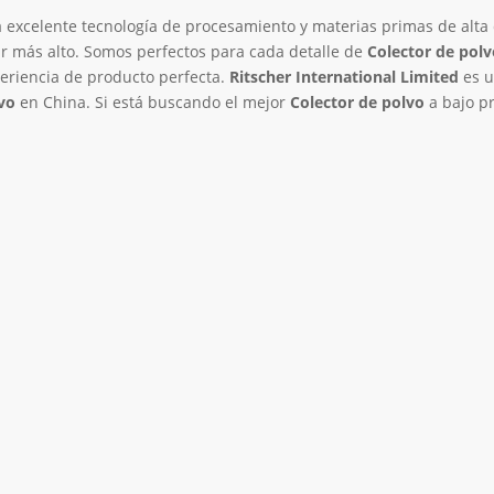
 excelente tecnología de procesamiento y materias primas de alta 
r más alto. Somos perfectos para cada detalle de
Colector de polv
periencia de producto perfecta.
Ritscher International Limited
es 
vo
en China. Si está buscando el mejor
Colector de polvo
a bajo pr