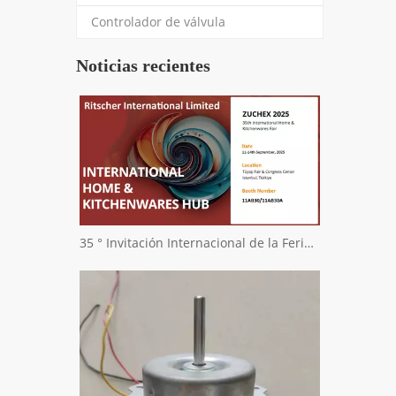
Controlador de válvula
Noticias recientes
35 ° Invitación Internacional de la Feria Internacional de Zuchex Home & Kitchenwares - Ritscher International Limited