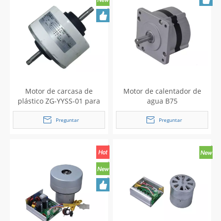
Motor de carcasa de
Motor de calentador de
plástico ZG-YYSS-01 para
agua B75
aire acondicionado con
ventilador
Preguntar
Preguntar