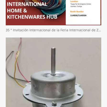
35 ° Invitación Internacional de la Feria Internacional de Zuchex Home & Kitchenwares - Ritscher International Limited