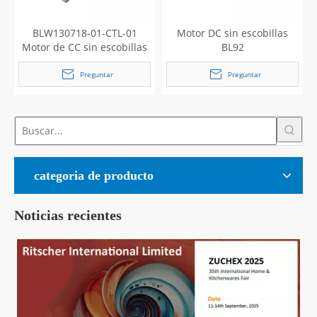
BLW130718-01-CTL-01
Motor DC sin escobillas
Motor de CC sin escobillas
BL92
Preguntar
Preguntar
categoria de producto
Noticias recientes