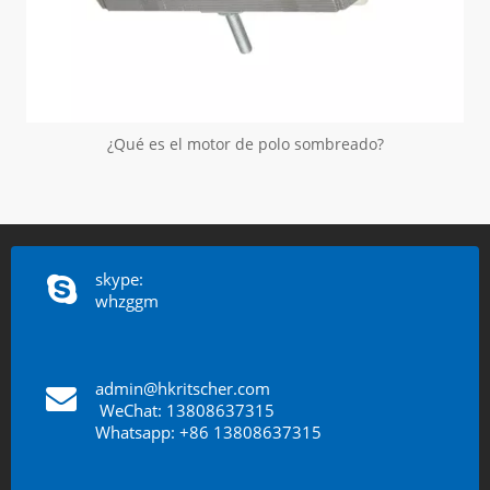
¿Qué es el motor de polo sombreado?
skype:
whzggm
admin@hkritscher.com
​​​​​​​
WeChat: 13808637315
Whatsapp: +86 13808637315