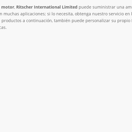
l motor
,
Ritscher International Limited
puede suministrar una am
muchas aplicaciones; si lo necesita, obtenga nuestro servicio en 
de productos a continuación, también puede personalizar su propio
cas.