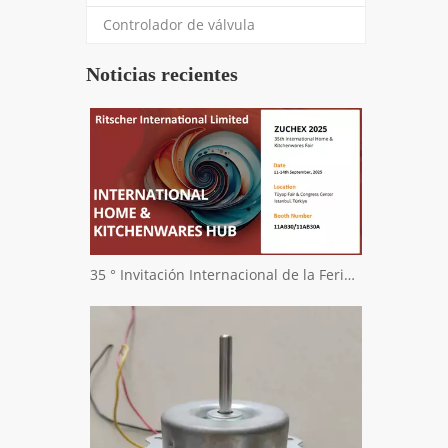
Controlador de válvula
Noticias recientes
35 ° Invitación Internacional de la Feria Internacional de Zuchex Home & Kitchenwares - Ritscher International Limited