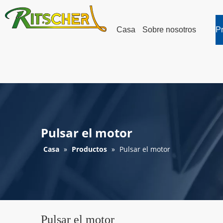
Casa
Sobre nosotros
P
Pulsar el motor
Casa
»
Productos
»
Pulsar el motor
Pulsar el motor