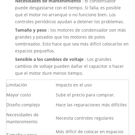
Necesidades de mantenimiento
: el condensador
puede desgastarse con el tiempo. Si falla, es posible
que el motor no arranque o no funcione bien. Los
controles periódicos ayudan a detener los problemas.
Tamaño y peso
: los motores de condensador son más
grandes y pesados ​​que los motores de polos
sombreados. Esto hace que sea más difícil colocarlos en
espacios pequeños.
Sensible a los cambios de voltaje
: Los grandes
cambios de voltaje pueden dañar el capacitor o hacer
que el motor dure menos tiempo.
Limitación
Impacto en el uso
Mayor costo
Sube el precio para comprar.
Diseño complejo
Hace las reparaciones más difíciles
Necesidades de
Necesita controles regulares
mantenimiento
Más difícil de colocar en espacios
Tamaño y peso