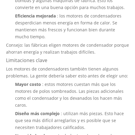
bombas y algunas máquinas de fábrica. Esto los
convierte en una buena opción para muchos trabajos.
Eficiencia mejorada
: los motores de condensadores
desperdician menos energía en forma de calor. Se
mantienen más frescos y funcionan bien durante
mucho tiempo.
Consejo: las fábricas eligen motores de condensador porque
ahorran energía y realizan trabajos difíciles.
Limitaciones clave
Los motores de condensadores también tienen algunos
problemas. La gente debería saber esto antes de elegir uno:
Mayor costo
: estos motores
cuestan más
que los
motores de polos sombreados. Las piezas adicionales
como el condensador y los devanados los hacen más
caros.
Diseño más complejo
: utilizan más piezas. Esto hace
que sea más difícil arreglarlos y es posible que se
necesiten trabajadores calificados.