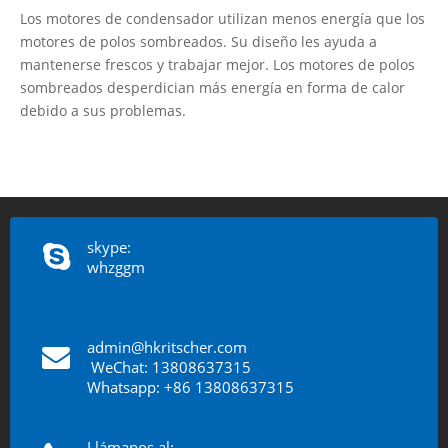
Los motores de condensador utilizan menos energía que los
motores de polos sombreados. Su diseño les ayuda a
mantenerse frescos y trabajar mejor. Los motores de polos
sombreados desperdician más energía en forma de calor
debido a sus problemas.
skype:
whzggm
admin@hkritscher.com
​​​​​​​
WeChat: 13808637315
Whatsapp: +86 13808637315
Llámanos al: