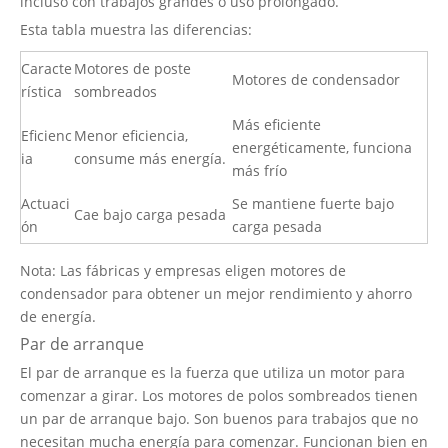
incluso con trabajos grandes o uso prolongado.
Esta tabla muestra las diferencias:
Caracte
Motores de poste
Motores de condensador
rística
sombreados
Más eficiente
Eficienc
Menor eficiencia,
energéticamente, funciona
ia
consume más energía.
más frío
Actuaci
Se mantiene fuerte bajo
Cae bajo carga pesada
ón
carga pesada
Nota: Las fábricas y empresas eligen motores de
condensador para obtener un mejor rendimiento y ahorro
de energía.
Par de arranque
El par de arranque es la fuerza que utiliza un motor para
comenzar a girar. Los motores de polos sombreados tienen
un par de arranque bajo. Son buenos para trabajos que no
necesitan mucha energía para comenzar. Funcionan bien en