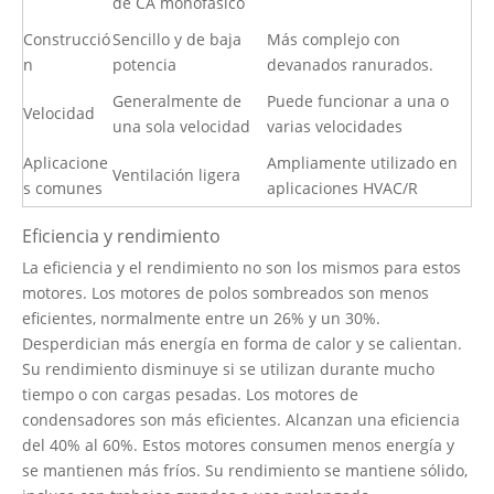
de CA monofásico
Construcció
Sencillo y de baja
Más complejo con
n
potencia
devanados ranurados.
Generalmente de
Puede funcionar a una o
Velocidad
una sola velocidad
varias velocidades
Aplicacione
Ampliamente utilizado en
Ventilación ligera
s comunes
aplicaciones HVAC/R
Eficiencia y rendimiento
La eficiencia y el rendimiento no son los mismos para estos
motores. Los motores de polos sombreados son menos
eficientes, normalmente entre un 26% y un 30%.
Desperdician más energía en forma de calor y se calientan.
Su rendimiento disminuye si se utilizan durante mucho
tiempo o con cargas pesadas. Los motores de
condensadores son más eficientes. Alcanzan una eficiencia
del 40% al 60%. Estos motores consumen menos energía y
se mantienen más fríos. Su rendimiento se mantiene sólido,