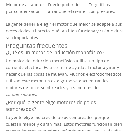
Motor de arranque
Fuerte poder de
Frigoríficos,
por condensador
arranque, eficiente
compresores.
La gente debería elegir el motor que mejor se adapte a sus
necesidades. El precio, qué tan bien funciona y cuánto dura
son importantes.
Preguntas frecuentes
¿Qué es un motor de inducción monofásico?
Un motor de inducción monofásico utiliza un tipo de
corriente eléctrica. Esta corriente ayuda al motor a girar y
hacer que las cosas se muevan. Muchos electrodomésticos
utilizan este motor. En este grupo se encuentran los
motores de polos sombreados y los motores de
condensadores.
¿Por qué la gente elige motores de polos
sombreados?
La gente elige
motores de polos sombreados
porque
cuestan menos y duran más. Estos motores funcionan bien
en ventiladores pequeños y máquinas sencillas. Su diseño