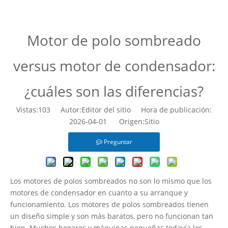
Casa
»
Noticias
»
Motor de polo sombreado versus
motor de condensador: ¿cuáles son las diferencias?
Motor de polo sombreado
versus motor de condensador:
¿cuáles son las diferencias?
Vistas:
103
Autor:Editor del sitio Hora de publicación:
2026-04-01 Origen:
Sitio
Preguntar
Los motores de polos sombreados no son lo mismo que los
motores de condensador en cuanto a su arranque y
funcionamiento. Los motores de polos sombreados tienen
un diseño simple y son más baratos, pero no funcionan tan
bien. Muchos hogares y máquinas pequeñas todavía los