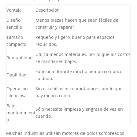
Ventaja
Descripción
Diseño
Menos piezas hacen que sean fáciles de
sencillo
construir y reparar.
Tamaño
Pequeño y ligero, bueno para espacios
compacto
reducidos.
Utiliza menos materiales, por lo que los costos
Rentabilidad
se mantienen bajos.
Funciona durante mucho tiempo con poco
Fiabilidad
cuidado.
Operación
Sin escobillas ni conmutadores, por lo que
silenciosa
hay menos ruido.
Bajo
Sólo necesita limpieza y engrase de vez en
mantenimient
cuando.
o
Muchas industrias utilizan
motores de polos sombreados