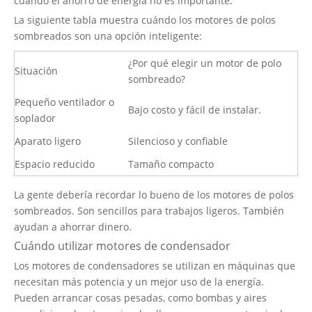
cuando el ahorro de energía no es importante.
La siguiente tabla muestra cuándo los motores de polos
sombreados son una opción inteligente:
¿Por qué elegir un motor de polo
Situación
sombreado?
Pequeño ventilador o
Bajo costo y fácil de instalar.
soplador
Aparato ligero
Silencioso y confiable
Espacio reducido
Tamaño compacto
La gente debería recordar lo bueno de los motores de polos
sombreados. Son sencillos para trabajos ligeros. También
ayudan a ahorrar dinero.
Cuándo utilizar motores de condensador
Los motores de condensadores
se utilizan en máquinas que
necesitan más potencia y un mejor uso de la energía.
Pueden arrancar cosas pesadas, como bombas y aires