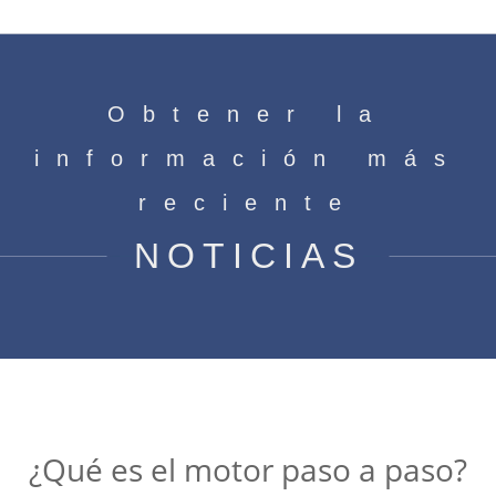
Obtener la
información más
reciente
NOTICIAS
¿Qué es el motor paso a paso?
Casa
»
Noticias
»
¿Qué es el motor paso a paso?
¿Qué es el motor paso a paso?