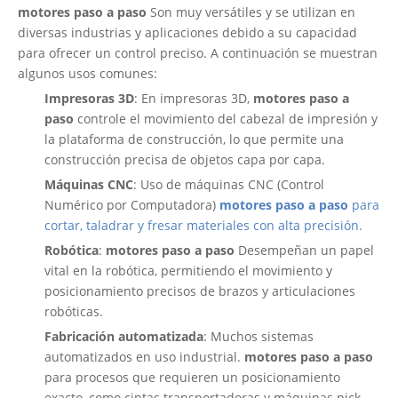
motores paso a paso
Son muy versátiles y se utilizan en
diversas industrias y aplicaciones debido a su capacidad
para ofrecer un control preciso. A continuación se muestran
algunos usos comunes:
Impresoras 3D
: En impresoras 3D,
motores paso a
paso
controle el movimiento del cabezal de impresión y
la plataforma de construcción, lo que permite una
construcción precisa de objetos capa por capa.
Máquinas CNC
: Uso de máquinas CNC (Control
Numérico por Computadora)
motores paso a paso
para
cortar, taladrar y fresar materiales con alta precisión.
Robótica
:
motores paso a paso
Desempeñan un papel
vital en la robótica, permitiendo el movimiento y
posicionamiento precisos de brazos y articulaciones
robóticas.
Fabricación automatizada
: Muchos sistemas
automatizados en uso industrial.
motores paso a paso
para procesos que requieren un posicionamiento
exacto, como cintas transportadoras y máquinas pick-