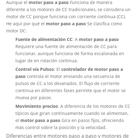
Aunque el
motor paso a paso
Funciona de manera
diferente a los motores de CC tradicionales, se considera un
motor de CC porque funciona con corriente continua (CC).
He aquí por qué el
motor paso a paso
Se clasifica como
motor DC:
Fuente de alimentación CC
: A
motor paso a paso
Requiere una fuente de alimentación de CC para
funcionar, aunque funciona de forma escalonada en
lugar de en rotación continua.
Control vía Pulsos
: El
controlador de motor paso a
paso
controla el motor enviando una secuencia de
pulsos de CC a los devanados. El flujo de corriente
continua en diferentes fases permite que el motor se
mueva por pasos.
Movimiento preciso
: A diferencia de los motores de CC
típicos que giran continuamente cuando se alimentan,
el
motor paso a paso
Gira en pasos fijos, ofreciendo
más control sobre la posición y la velocidad.
Diferencias entre motores paso a paso y motores de