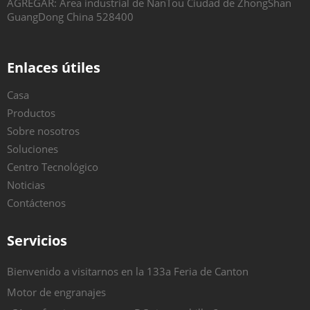
AGREGAR: Área industrial de NanTou Ciudad de ZhongShan
GuangDong China 528400
Enlaces útiles
Casa
Productos
Sobre nosotros
Soluciones
Centro Tecnológico
Noticias
Contáctenos
Servicios
Bienvenido a visitarnos en la 133a Feria de Canton
Motor de engranajes