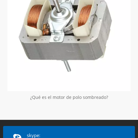
¿Qué es el motor de polo sombreado?
skype: