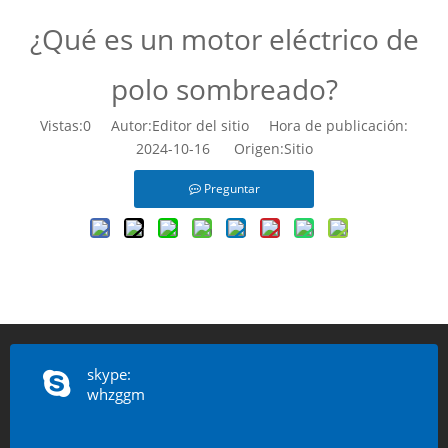
¿Qué es un motor eléctrico de
polo sombreado?
Vistas:
0
Autor:Editor del sitio Hora de publicación:
2024-10-16 Origen:
Sitio
Preguntar
skype:
whzggm