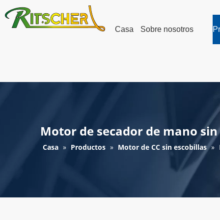
Casa
Sobre nosotros
P
Motor de secador de mano sin 
Casa
»
Productos
»
Motor de CC sin escobillas
»