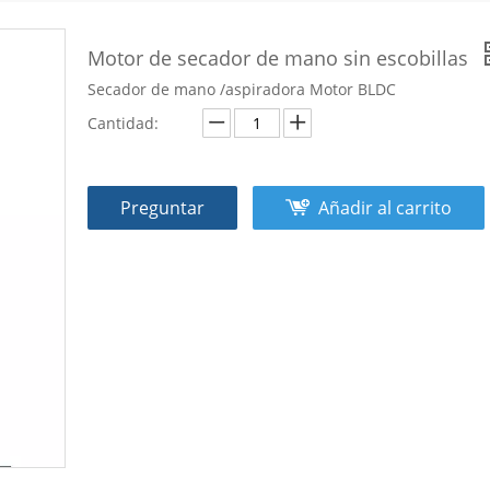
Motor de secador de mano sin escobillas
Secador de mano /aspiradora Motor BLDC
Cantidad:
Preguntar
Añadir al carrito