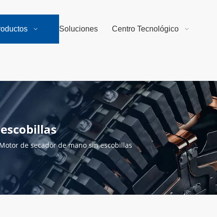
roductos
Soluciones
Centro Tecnológico
escobillas
Motor de secador de mano sin escobillas