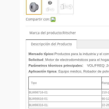
Compartir con:
Marca del producto:
Ritscher
Descripción del Producto
Mercado típico:
Productos para la industria y el 
Solicitud
: Motor de electrodomésticos para el hog
Parámetros técnicos principales:
VOL/FREQ: 24V
Aplicación tipica
: Equipo médico, Robador de polv
Tipo
Rango
BLW98716-01
210-
BLW98616-01
90-1
BLW98316-01
22-2