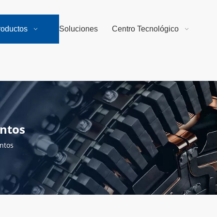
roductos
Soluciones
Centro Tecnológico
entos
ntos