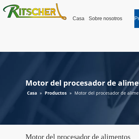
Casa
Sobre nosotros
P
Motor del procesador de alim
Casa
»
Productos
»
Motor del procesador de alime
Motor del procesador de alimentos