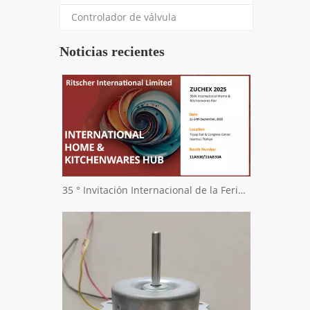
Controlador de válvula
Noticias recientes
35 ° Invitación Internacional de la Feria Internacional de Zuchex Home & Kitchenwares - Ritscher International Limited