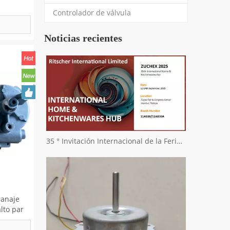
Controlador de válvula
Noticias recientes
35 ° Invitación Internacional de la Feria Internacional de Zuchex Home & Kitchenwares - Ritscher International Limited
ranaje
alto par
de
 lluvia