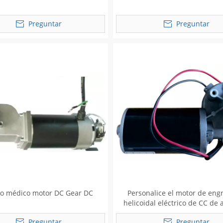
Preguntar
Preguntar
o médico motor DC Gear DC
Personalice el motor de eng
helicoidal eléctrico de CC de 
para limpiaparabrisas 
Preguntar
Preguntar
automóvil/limpiaparabrisas de