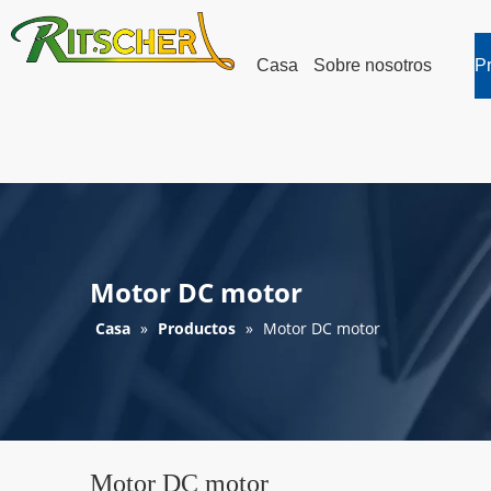
Casa
Sobre nosotros
P
Motor DC motor
Casa
»
Productos
»
Motor DC motor
Motor DC motor