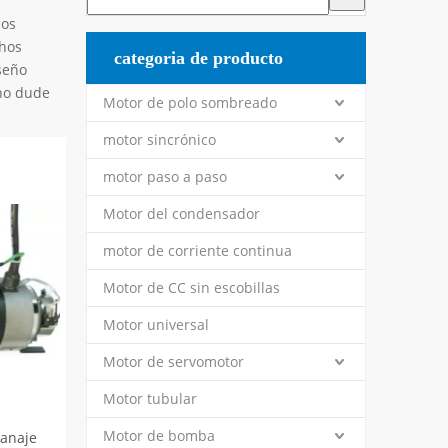
los
chos
categoria de producto
seño
 no dude
Motor de polo sombreado
motor sincrónico
motor paso a paso
Motor del condensador
motor de corriente continua
Motor de CC sin escobillas
Motor universal
Motor de servomotor
Motor tubular
Motor de bomba
anaje