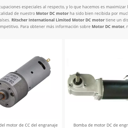
cupaciones especiales al respecto, y lo que hacemos es maximizar 
 calidad de nuestro
Motor DC motor
ha sido bien recibida por mu
aíses.
Ritscher International Limited
Motor DC motor
tiene un di
competitivo. Para obtener más información sobre
Motor DC motor
,
 del motor de CC del engranaje
Bomba de motor DC de engr