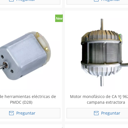
de herramientas eléctricas de
Motor monofásico de CA YJ 96
PMDC (D28)
campana extractora
Preguntar
Preguntar