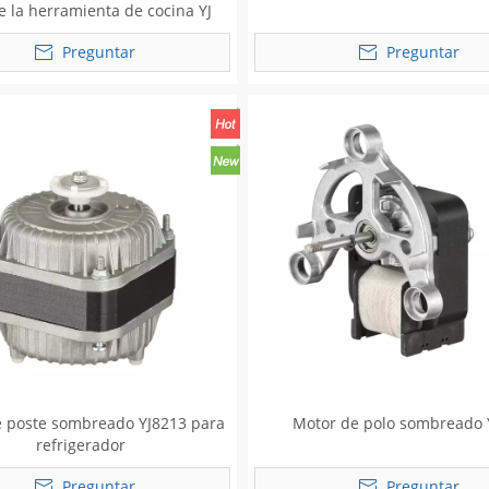
 la herramienta de cocina YJ
7230
Preguntar
Preguntar
e poste sombreado YJ8213 para
Motor de polo sombreado 
refrigerador
Preguntar
Preguntar