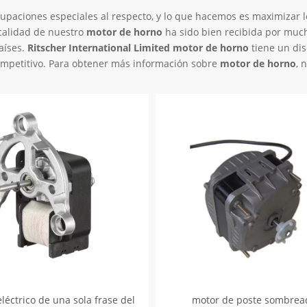
upaciones especiales al respecto, y lo que hacemos es maximizar l
 calidad de nuestro
motor de horno
ha sido bien recibida por muc
aíses.
Ritscher International Limited
motor de horno
tiene un di
competitivo. Para obtener más información sobre
motor de horno
, 
léctrico de una sola frase del
motor de poste sombrea