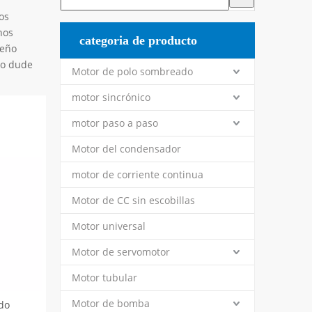
os
hos
categoria de producto
seño
no dude
Motor de polo sombreado
motor sincrónico
motor paso a paso
Motor del condensador
motor de corriente continua
Motor de CC sin escobillas
Motor universal
Motor de servomotor
Motor tubular
Motor de bomba
do