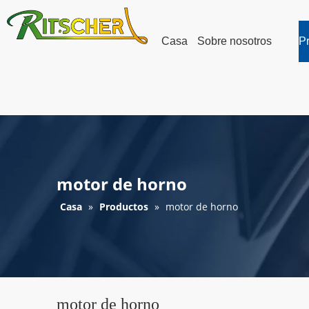
Casa
Sobre nosotros
P
motor de horno
Casa
»
Productos
»
motor de horno
motor de horno