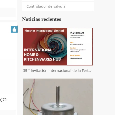
Controlador de válvula
Noticias recientes
35 ° Invitación Internacional de la Feria Internacional de Zuchex Home & Kitchenwares - Ritscher International Limited
YJ72